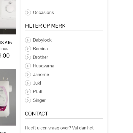
Occasions
FILTER OP MERK
Babylock
S A16
Bernina
ines
9,00
Brother
Husqvarna
Janome
Juki
Pfaff
Singer
CONTACT
Heeft u een vraag over? Vul dan het