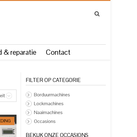
 & reparatie
Contact
FILTER OP CATEGORIE
Borduurmachines
eit
Lockmachines
Naaimachines
EDING
Occasions
BEKIJK ONZE OCCASIONS