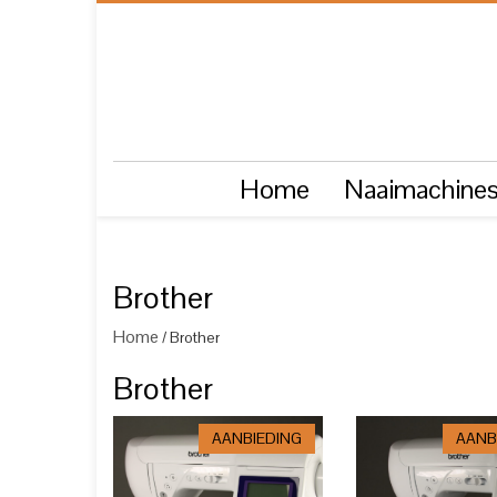
Home
Naaimachine
Brother
Home
/ Brother
Brother
AANBIEDING
AANB