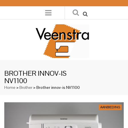
BROTHER INNOV-IS
NV1100
Home
>
Brother
> Brother innov-is NV1100
AANBIEDING