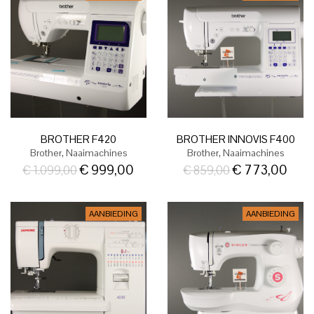
BROTHER F420
BROTHER INNOVIS F400
,
,
Brother
Naaimachines
Brother
Naaimachines
€
999,00
€
773,00
€
1.099,00
€
859,00
AANBIEDING
AANBIEDING