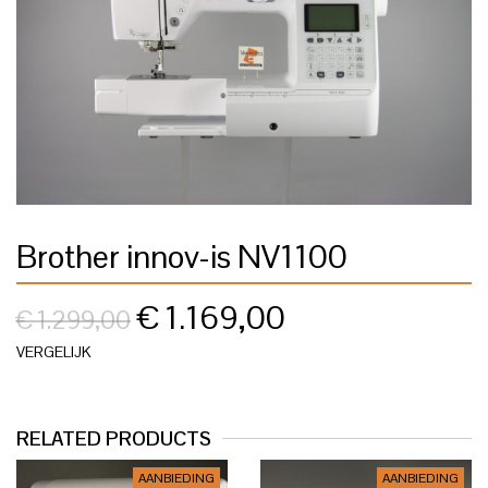
Brother innov-is NV1100
€
1.169,00
€
1.299,00
VERGELIJK
RELATED PRODUCTS
AANBIEDING
AANBIEDING