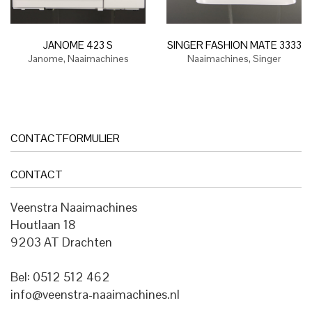
JANOME 423 S
SINGER FASHION MATE 3333
,
,
Janome
Naaimachines
Naaimachines
Singer
CONTACTFORMULIER
CONTACT
Veenstra Naaimachines
Houtlaan 18
9203 AT Drachten
Bel: 0512 512 462
info@veenstra-naaimachines.nl