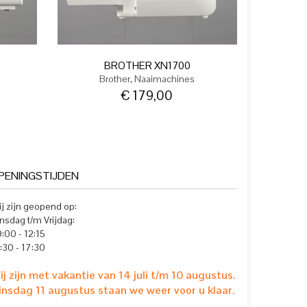
BROTHER XN1700
,
Brother
Naaimachines
€
179,00
PENINGSTIJDEN
j zijn geopend op:
nsdag t/m Vrijdag:
:00 - 12:15
:30 - 17:30
ij zijn met vakantie van 14 juli t/m 10 augustus.
insdag 11 augustus staan we weer voor u klaar.