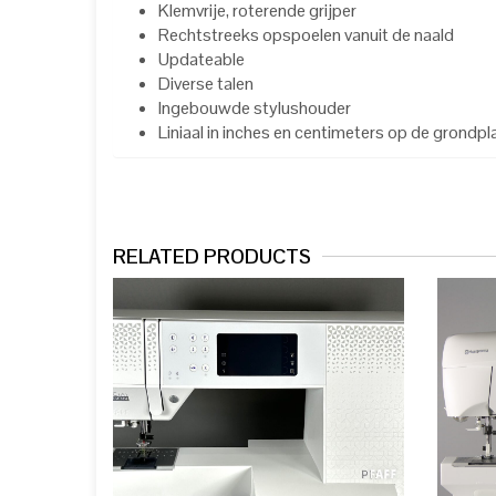
Klemvrije, roterende grijper
Rechtstreeks opspoelen vanuit de naald
Updateable
Diverse talen
Ingebouwde stylushouder
Liniaal in inches en centimeters op de grondpl
RELATED PRODUCTS