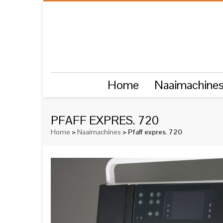
Home
Naaimachine
PFAFF EXPRES. 720
Home
>
Naaimachines
> Pfaff expres. 720