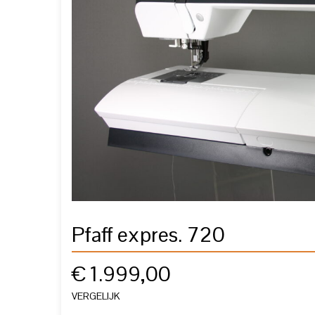
Pfaff expres. 720
€
1.999,00
VERGELIJK