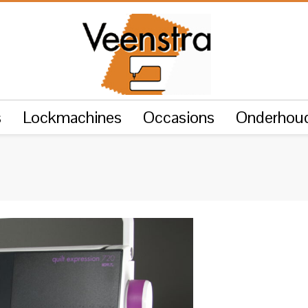
s
Lockmachines
Occasions
Onderhoud