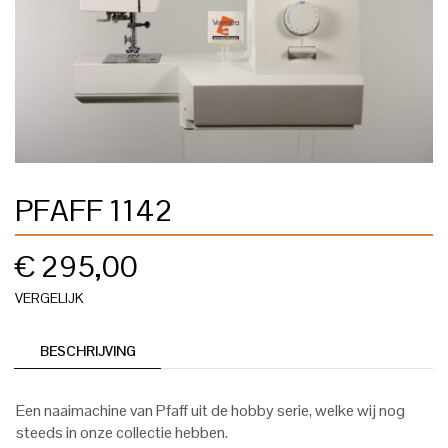
PFAFF 1142
€
295,00
VERGELIJK
BESCHRIJVING
Een naaimachine van Pfaff uit de hobby serie, welke wij nog
steeds in onze collectie hebben.