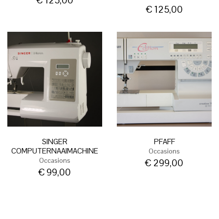
€
125,00
€
125,00
SINGER
PFAFF
COMPUTERNAAIMACHINE
Occasions
Occasions
€
299,00
€
99,00