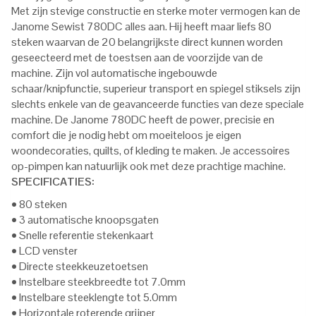
Met zijn stevige constructie en sterke moter vermogen kan de
Janome Sewist 780DC alles aan. Hij heeft maar liefs 80
steken waarvan de 20 belangrijkste direct kunnen worden
geseecteerd met de toestsen aan de voorzijde van de
machine. Zijn vol automatische ingebouwde
schaar/knipfunctie, superieur transport en spiegel stiksels zijn
slechts enkele van de geavanceerde functies van deze speciale
machine. De Janome 780DC heeft de power, precisie en
comfort die je nodig hebt om moeiteloos je eigen
woondecoraties, quilts, of kleding te maken. Je accessoires
op-pimpen kan natuurlijk ook met deze prachtige machine.
SPECIFICATIES:
• 80 steken
• 3 automatische knoopsgaten
• Snelle referentie stekenkaart
• LCD venster
• Directe steekkeuzetoetsen
• Instelbare steekbreedte tot 7.0mm
• Instelbare steeklengte tot 5.0mm
• Horizontale roterende grijper