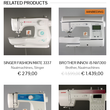
RELATED PRODUCTS
AANBIEDING
SINGER FASHION MATE 3337
BROTHER INNOV-IS NV1300
,
,
Naaimachines
Singer
Brother
Naaimachines
€
279,00
€
1.439,00
€
1.599,00