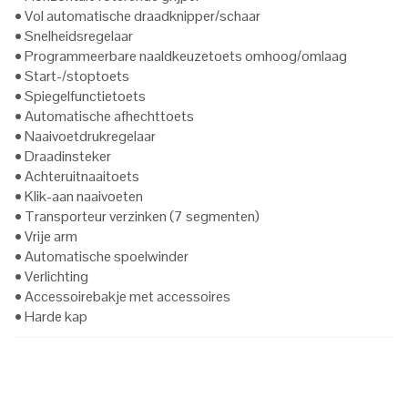
• Vol automatische draadknipper/schaar
• Snelheidsregelaar
• Programmeerbare naaldkeuzetoets omhoog/omlaag
• Start-/stoptoets
• Spiegelfunctietoets
• Automatische afhechttoets
• Naaivoetdrukregelaar
• Draadinsteker
• Achteruitnaaitoets
• Klik-aan naaivoeten
• Transporteur verzinken (7 segmenten)
• Vrije arm
• Automatische spoelwinder
• Verlichting
• Accessoirebakje met accessoires
• Harde kap