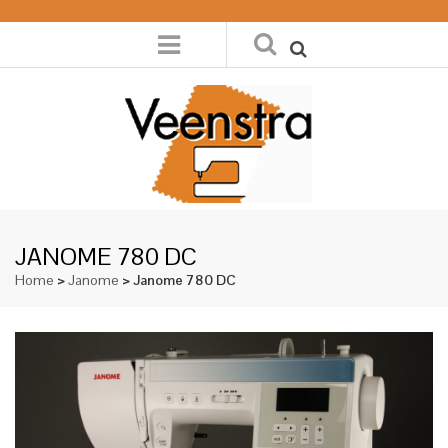
JANOME 780 DC
Home
>
Janome
> Janome 780 DC