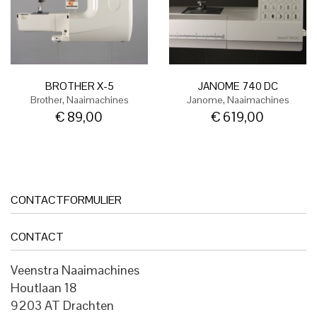
BROTHER X-5
JANOME 740 DC
,
,
Brother
Naaimachines
Janome
Naaimachines
€
89,00
€
619,00
CONTACTFORMULIER
CONTACT
Veenstra Naaimachines
Houtlaan 18
9203 AT Drachten