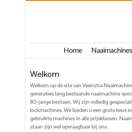
Home
Naaimachine
Welkom
Welkom op de site van Veenstra Naaimachine
generaties lang bestaande naaimachine specia
80-jarige bestaan. Wij zijn volledig gespeciali
lockmachines. We bieden u een grote keus in
gebruikte machines in alle prijsklassen. Naai
staan zijn wel opvraagbaar bij ons.